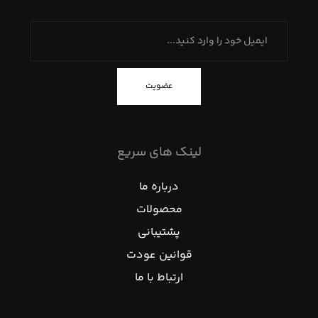
عضویت
لینک های سریع
درباره ما
محصولات
پشتیبانی
قوانین عودت
ارتباط با ما