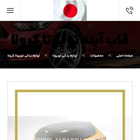
قاب آینه تویوتا کرولا
صفحه اصلی
محصولات
لوازم یدکی تویوتا
لوازم یدکی تویوتا کرولا