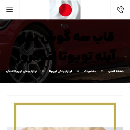
قاب سه گوش بغل
آینه تویوتا لندکروز
صفحه اصلی
محصولات
لوازم یدکی تویوتا
لوازم یدکی تویوتا لندکروز