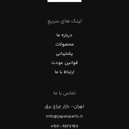
لینک های سریع
درباره ما
محصولات
پشتیبانی
قوانین عودت
ارتباط با ما
تماس با ما
تهران- بازار چراغ برق
info@japanparts.ir
۰۹۱۲-۹۶۲۷۹۶۷