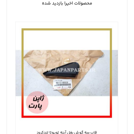
محصولات اخیرا بازدید شده
قاب سه گوش بغل آینه تویوتا لندکروز