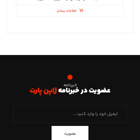
اطلاعات بیشتر
خبرنامه
عضویت در خبرنامه
ژاپن پارت
عضویت