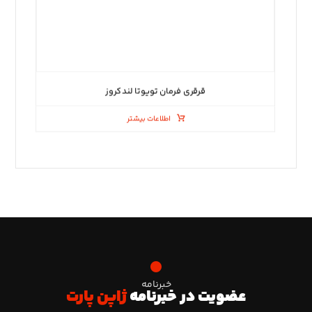
قرقری فرمان تویوتا لندکروز
اطلاعات بیشتر
خبرنامه
عضویت در خبرنامه
ژاپن پارت