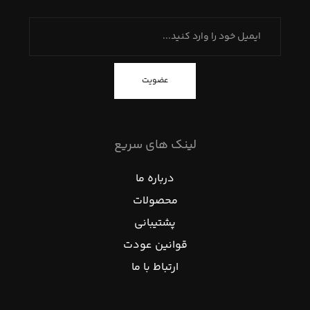
عضویت
لینک های سریع
درباره ما
محصولات
پشتیبانی
قوانین عودت
ارتباط با ما