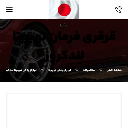
قرقری فرمان تویوتا
لندکروز
صفحه اصلی
محصولات
لوازم یدکی تویوتا
لوازم یدکی تویوتا لندکروز