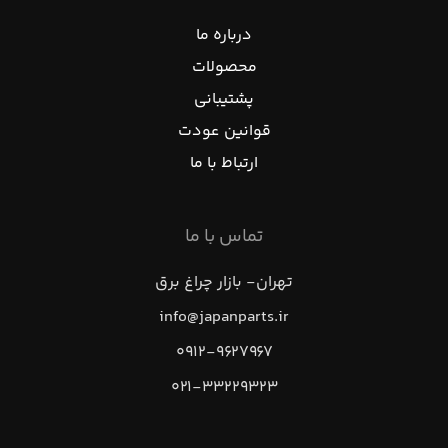
درباره ما
محصولات
پشتیبانی
قوانین عودت
ارتباط با ما
تماس با ما
تهران- بازار چراغ برق
info@japanparts.ir
۰۹۱۲-۹۶۲۷۹۶۷
۰۲۱-۳۳۲۲۹۳۲۳