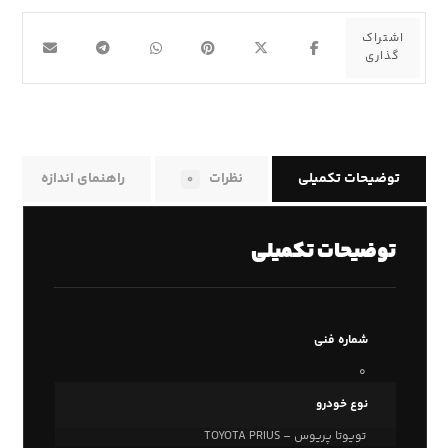
توضیحات تکمیلی
نظرات
راهنمای اندازه
۰
توضیحات تکمیلی
شماره فنی
۰
نوع خودرو
تویوتا پریوس – TOYOTA PRIUS