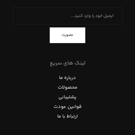
عضویت
لینک های سریع
درباره ما
محصولات
پشتیبانی
قوانین عودت
ارتباط با ما