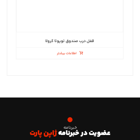
قفل درب صندوق تویوتا کرولا
اطلاعات بیشتر
خبرنامه
عضویت در خبرنامه
ژاپن پارت