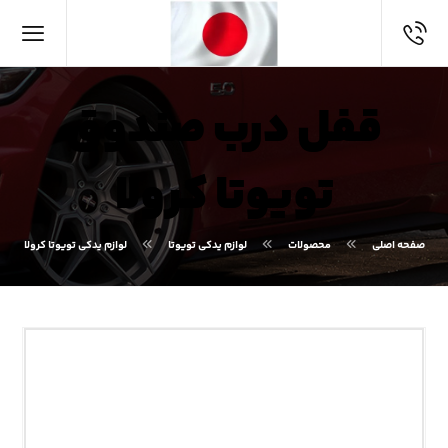
قفل درب صندوق
تویوتا کرولا
صفحه اصلی
محصولات
لوازم یدکی تویوتا
لوازم یدکی تویوتا کرولا