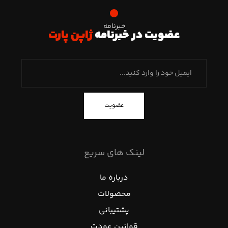
خبرنامه
عضویت در خبرنامه
ژاپن پارت
عضویت
لینک های سریع
درباره ما
محصولات
پشتیبانی
قوانین عودت