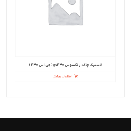
لاستیک چاکدار لکسوس gs۴۳۰ ( جی اس ۴۳۰ )
اطلاعات بیشتر