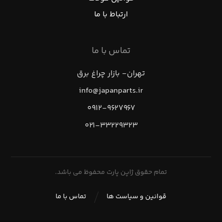
ارتباط با ما
تماس با ما
تهران- بازار چراغ برق
info@japanparts.ir
۰۹۱۲-۹۶۲۷۹۶۷
۰۲۱-۳۳۲۲۹۳۲۳
تمام حقوق ژاپن پارت محفوظ می باشد.
قوانین و سیاست ها
تماس با ما