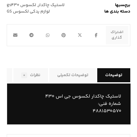
برچسبها
لاستیک چاکدار
,
لکسوس gs۴۳۰
دسته بندی ها
لوازم یدکی لکسوس GS
توضیحات
توضیحات تکمیلی
نظرات
راه
۰
لاستیک چاکدار لکسوس جی اس ۴۳۰
شماره فنی:
۴۸۸۱۵۳۰۵۷۰