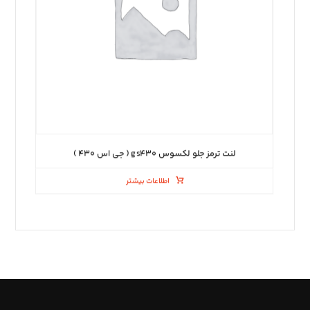
لنت ترمز جلو لکسوس gs۴۳۰ ( جی اس ۴۳۰ )
اطلاعات بیشتر