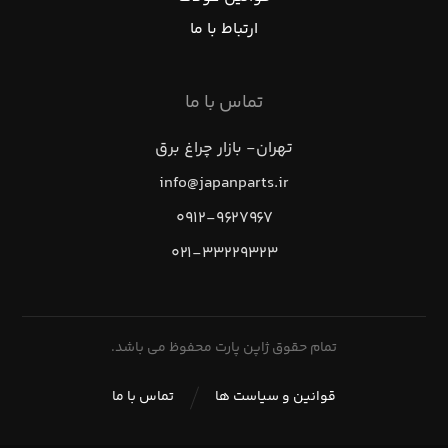
ارتباط با ما
تماس با ما
تهران- بازار چراغ برق
info@japanparts.ir
۰۹۱۲-۹۶۲۷۹۶۷
۰۲۱-۳۳۲۲۹۳۲۳
تمام حقوق ژاپن پارت محفوظ می باشد.
قوانین و سیاست ها
تماس با ما