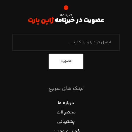
خبرنامه
عضویت در خبرنامه
ژاپن پارت
عضویت
لینک های سریع
درباره ما
محصولات
پشتیبانی
قوانین عودت