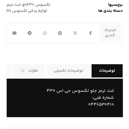
برچسبها
لکسوس gs۴۳۰
,
لنت ترمز
دسته بندی ها
لوازم یدکی لکسوس GS
توضیحات
توضیحات تکمیلی
نظرات
راه
۰
لنت ترمز جلو لکسوس جی اس ۴۳۰
شماره فنی:
۰۴۴۶۵۳۰۴۱۰