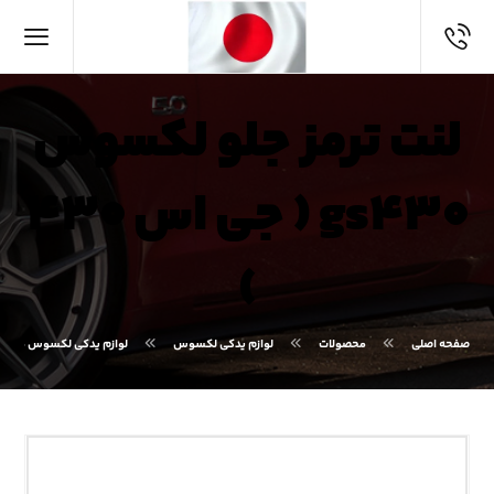
لنت ترمز جلو لکسوس
gs۴۳۰ ( جی اس ۴۳۰
)
صفحه اصلی
محصولات
لوازم یدکی لکسوس
لوازم یدکی لکسوس GS