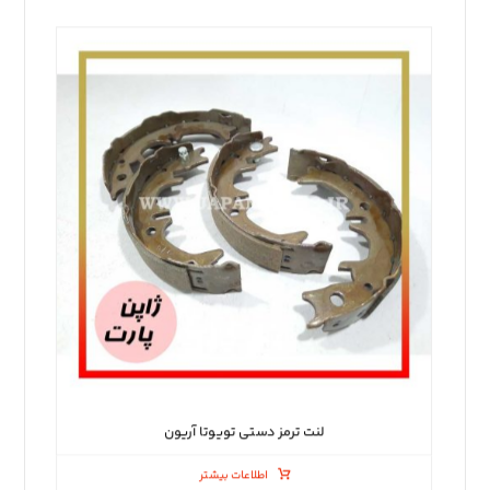
لنت ترمز دستی تویوتا آریون
اطلاعات بیشتر