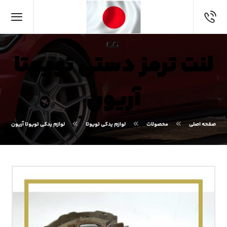
لنت ترمز دستی تویوتا
آریون
صفحه اصلی
محصولات
لوازم یدکی تویوتا
لوازم یدکی تویوتا آریون