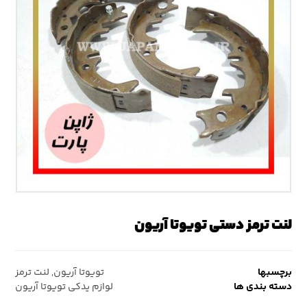
لنت ترمز دستی تویوتا آریون
برچسبها
تویوتا آریون
,
لنت ترمز
دسته بندی ها
لوازم یدکی تویوتا آریون