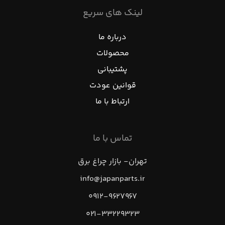
لینک های سریع
درباره ما
محصولات
پشتیبانی
قوانین عودت
ارتباط با ما
تماس با ما
تهران- بازار چراغ برق
info@japanparts.ir
۰۹۱۲-۹۶۲۷۹۶۷
۰۲۱-۳۳۲۲۹۳۲۳