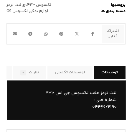
برچسبها
لکسوس gs۴۳۰
,
لنت ترمز
دسته بندی ها
لوازم یدکی لکسوس GS
توضیحات
توضیحات تکمیلی
نظرات
راه
۰
لنت ترمز عقب لکسوس جی اس ۴۳۰
شماره فنی:
۰۴۴۶۶۲۲۱۹۰