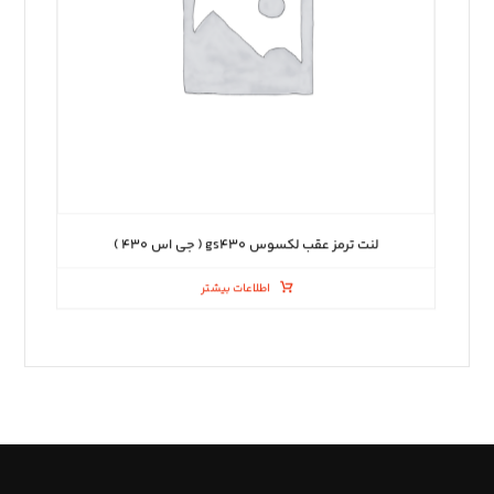
لنت ترمز عقب لکسوس gs۴۳۰ ( جی اس ۴۳۰ )
اطلاعات بیشتر