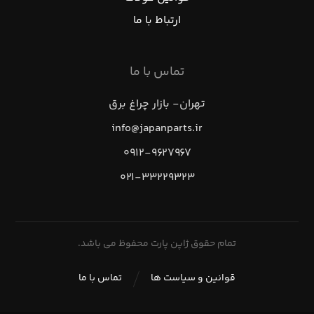
ارتباط با ما
تماس با ما
تهران- بازار چراغ برق
info@japanparts.ir
۰۹۱۲-۹۶۲۷۹۶۷
۰۲۱-۳۳۲۲۹۳۲۳
تمام حقوق ژاپن پارت محفوظ می باشد.
قوانین و سیاست ها
تماس با ما