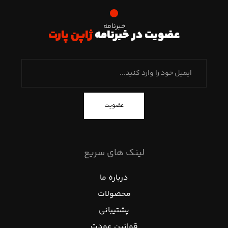
خبرنامه
عضویت در خبرنامه
ژاپن پارت
عضویت
لینک های سریع
درباره ما
محصولات
پشتیبانی
قوانین عودت