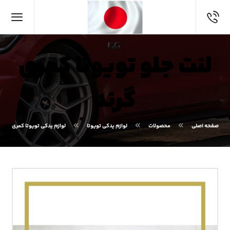
لنت جلو تویوتا کمری
گرند
صفحه اصلی
محصولات
لوازم یدکی تویوتا
لوازم یدکی تویوتا کمری