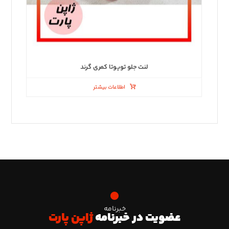
لنت جلو تویوتا کمری گرند
اطلاعات بیشتر
خبرنامه
عضویت در خبرنامه
ژاپن پارت