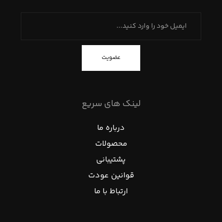
عضویت
لینک های سریع
درباره ما
محصولات
پشتیبانی
قوانین عودت
ارتباط با ما