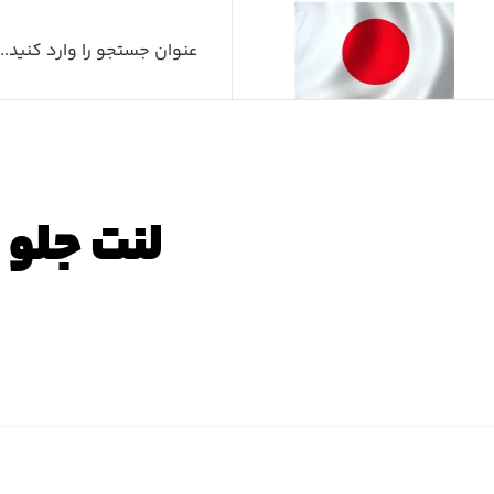
لنت جلو لکسوس ۲۰۰
صفحه