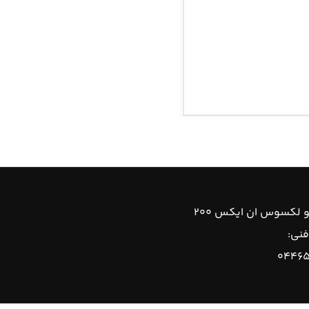
 لکسوس ان ایکس ۲۰۰
فنی:
۰۴۴۶۵