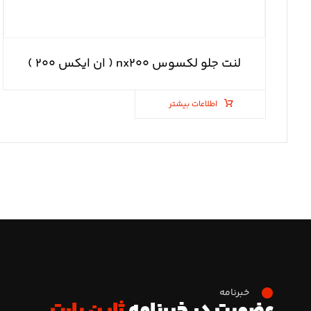
لنت جلو لکسوس nx۲۰۰ ( ان ایکس ۲۰۰ )
اطلاعات بیشتر
خبرنامه