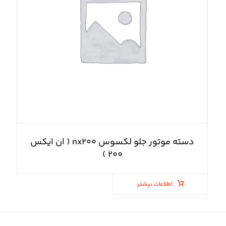
دسته موتور جلو لکسوس nx۲۰۰ ( ان ایکس
۲۰۰ )
اطلاعات بیشتر