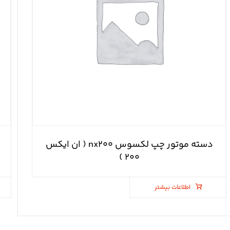
دسته موتور چپ لکسوس nx۲۰۰ ( ان ایکس
۲۰۰ )
اطلاعات بیشتر