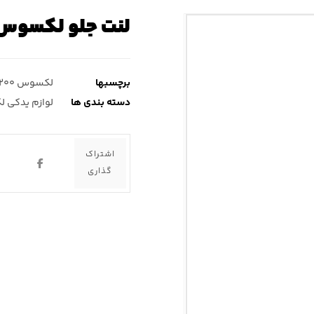
لنت جلو لکسوس nx۲۰۰ ( ان ایکس ۲۰۰
برچسبها
لکسوس nx۲۰۰
دسته بندی ها
لوازم یدکی ل