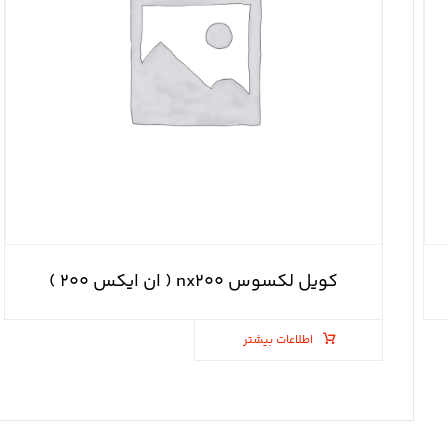
کویل لکسوس nx۲۰۰ ( ان ایکس ۲۰۰ )
اطلاعات بیشتر