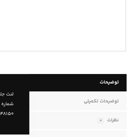
توضیحات
لنت جلو
توضیحات تکمیلی
شماره 
۴۸۱۵۰
نظرات
۰