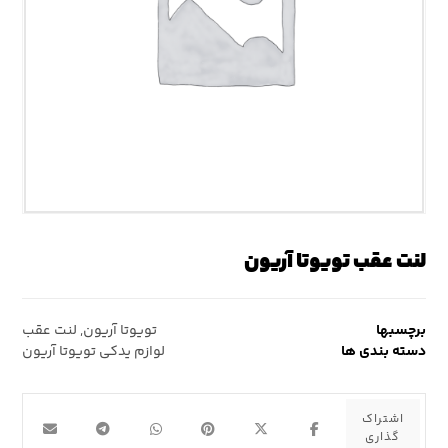
لنت عقب تویوتا آریون
برچسبها
تویوتا آریون
,
لنت عقب
دسته بندی ها
لوازم یدکی تویوتا آریون