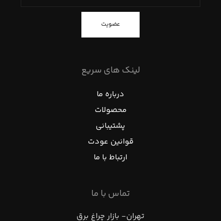
عضویت
لینک های سریع
درباره ما
محصولات
پشتیبانی
قوانین عودت
ارتباط با ما
تماس با ما
تهران- بازار چراغ برق