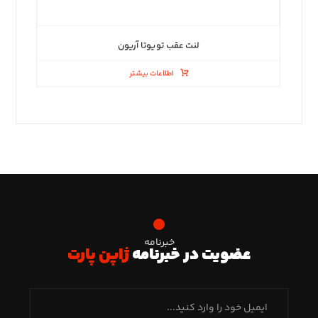
لنت عقب تویوتا آریون
اطلاعات بیشتر
خبرنامه
عضویت در خبرنامه
ژاپن پارت