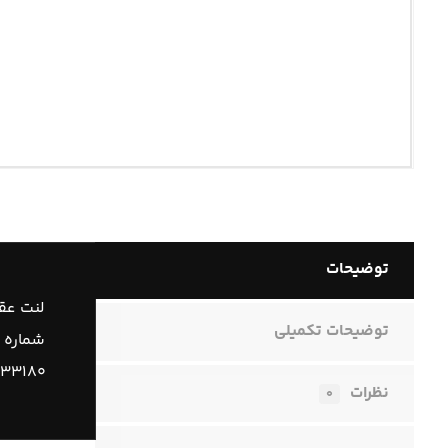
توضیحات
لنت عق
توضیحات تکمیلی
شماره 
۶۳۳۱۸۰
نظرات
۰