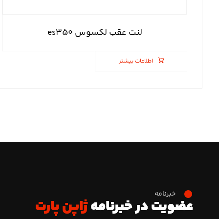
لنت عقب لکسوس es۳۵۰
اطلاعات بیشتر
خبرنامه
عضویت در خبرنامه
ژاپن پارت