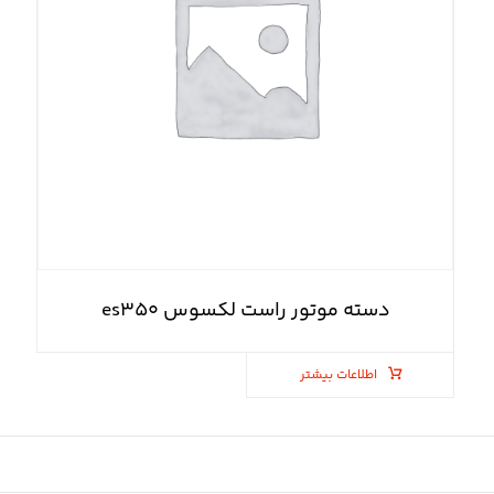
دسته موتور راست لکسوس es۳۵۰
اطلاعات بیشتر