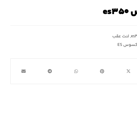
es
,
لنت عقب
کسوس ES