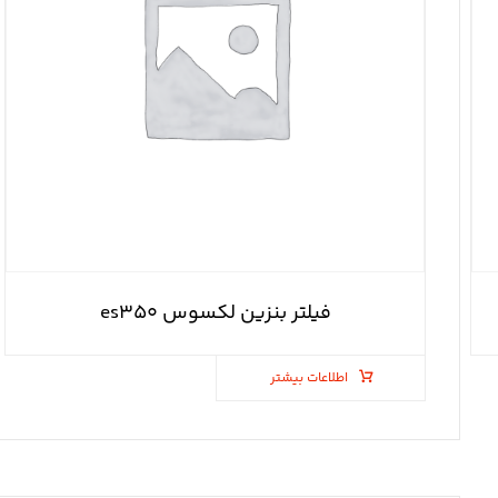
فیلتر بنزین لکسوس es۳۵۰
اطلاعات بیشتر