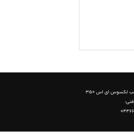
ب لکسوس ای اس ۳۵۰
فنی:
۰۴۴۶