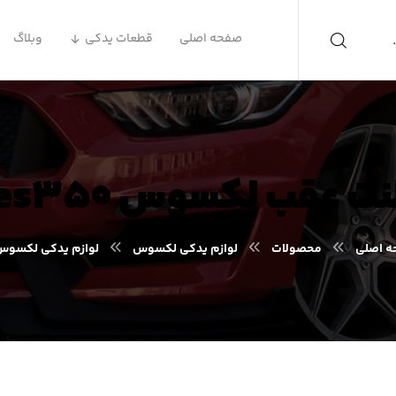
صفحه اصلی
قطعات یدکی
وبلاگ
نت عقب لکسوس es۳۵۰
 اصلی
محصولات
لوازم یدکی لکسوس
لوازم یدکی لکسوس S