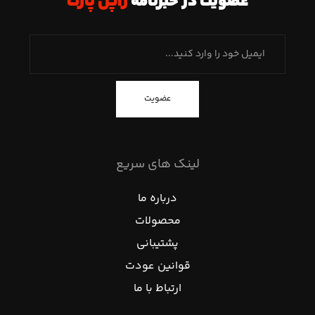
عضویت در خبرنامه
ژاپن پارت
عضویت
لینک های سریع
درباره ما
محصولات
پشتیبانی
قوانین عودت
ارتباط با ما