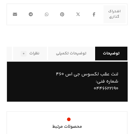
توضیحات
توضیحات تکمیلی
نظرات
راه
۰
لنت عقب لکسوس جی اس ۴۶۰
شماره فنی:
۰۴۴۶۶۲۲۱۹۰
محصولات مرتبط