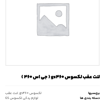
لنت عقب لکسوس gs۴۶۰ ( جی اس ۴۶۰ )
برچسبها
لکسوس gs۴۶۰
,
لنت عقب
دسته بندی ها
لوازم یدکی لکسوس GS