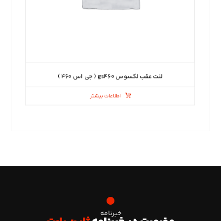
لنت عقب لکسوس gs۴۶۰ ( جی اس ۴۶۰ )
اطلاعات بیشتر
خبرنامه