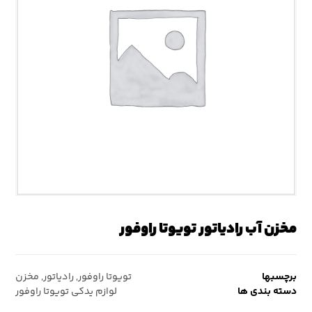
مخزن آب رادیاتور تویوتا راوفور
برچسبها
تویوتا راوفور
,
رادیاتور
,
مخزن
دسته بندی ها
لوازم یدکی تویوتا راوفور