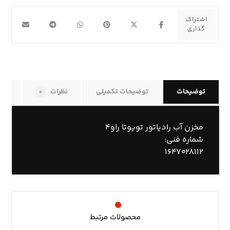
توضیحات
توضیحات تکمیلی
نظرات
راه
۰
مخزن آب رادیاتور تویوتا راو۴
شماره فنی:
۱۶۴۷۰۲۸۱۱۲
محصولات مرتبط