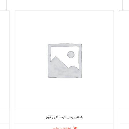
فیلتر روغن تویوتا راوفور
اطلاعات بیشتر