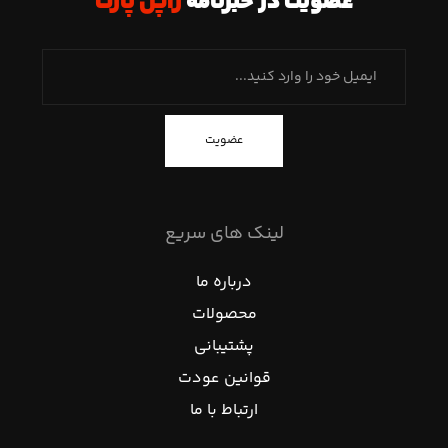
عضویت در خبرنامه
ژاپن پارت
عضویت
لینک های سریع
درباره ما
محصولات
پشتیبانی
قوانین عودت
ارتباط با ما