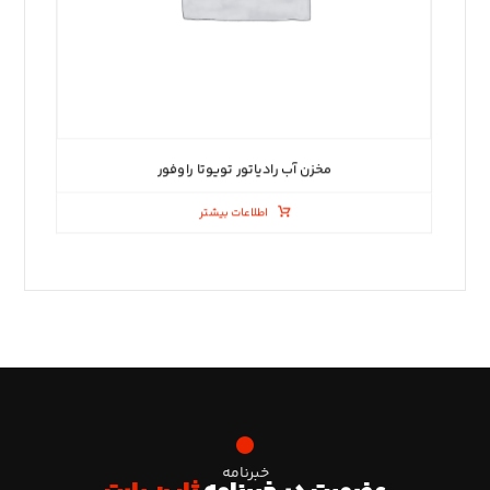
مخزن آب رادیاتور تویوتا راوفور
اطلاعات بیشتر
خبرنامه