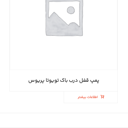
پمپ قفل درب باک تویوتا پریوس
اطلاعات بیشتر