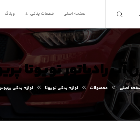
صفحه اصلی
قطعات یدکی
وبلاگ
 آب رادیاتور تویوتا پر
فحه اصلی
محصولات
لوازم یدکی تویوتا
لوازم یدکی پریوس