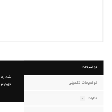
توضیحات
شماره 
توضیحات تکمیلی
-۳۷۰۱۲
نظرات
۰