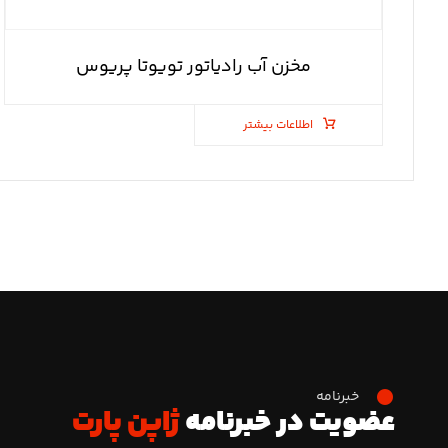
مخزن آب رادیاتور تویوتا پریوس
اطلاعات بیشتر
خبرنامه
عضویت در خبرنامه
ژاپن پارت