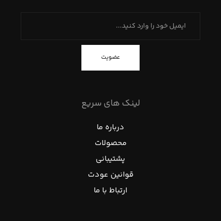
عضویت
لینک های سریع
درباره ما
محصولات
پشتیبانی
قوانین عودت
ارتباط با ما