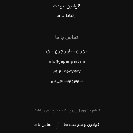
قوانین عودت
ارتباط با ما
تماس با ما
تهران- بازار چراغ برق
info@japanparts.ir
۰۹۱۲-۹۶۲۷۹۶۷
۰۲۱-۳۳۲۲۹۳۲۳
تمام حقوق ژاپن پارت محفوظ می باشد.
قوانین و سیاست ها
تماس با ما