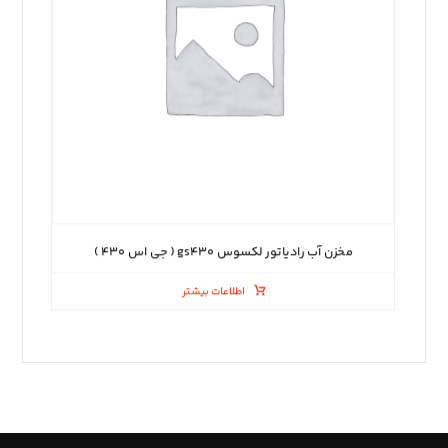
مخزن آب رادیاتور لکسوس gs۴۳۰ ( جی اس ۴۳۰ )
اطلاعات بیشتر