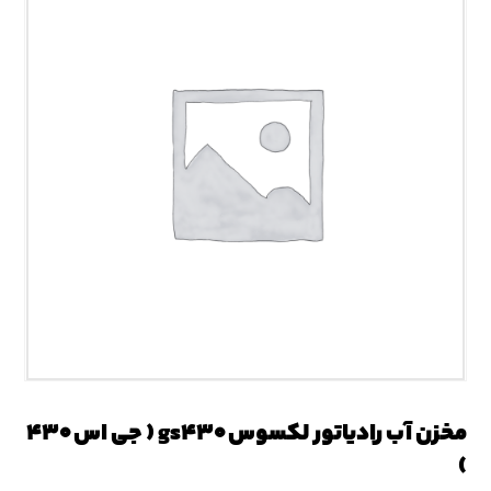
مخزن آب رادیاتور لکسوس gs۴۳۰ ( جی اس ۴۳۰
)