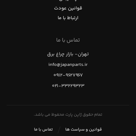
قوانین عودت
ارتباط با ما
تماس با ما
تهران- بازار چراغ برق
info@japanparts.ir
۰۹۱۲-۹۶۲۷۹۶۷
۰۲۱-۳۳۲۲۹۳۲۳
تمام حقوق ژاپن پارت محفوظ می باشد.
قوانین و سیاست ها
تماس با ما