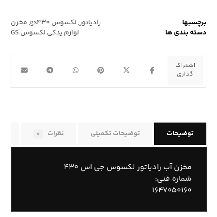
برچسبها
رادیاتور
,
لکسوس gs۴۳۰
,
مخزن
دسته بندی ها
لوازم یدکی لکسوس GS
توضیحات
توضیحات تکمیلی
نظرات
راه
۰
مخزن آب رادیاتور لکسوس جی اس ۴۳۰
شماره فنی:
۱۶۴۷۰۵۰۱۶۰