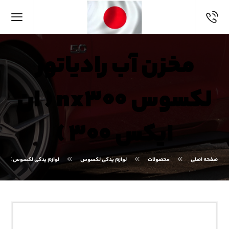
مخزن آب رادیاتور
لکسوس nx۳۰۰ ( ان
ایکس ۳۰۰ )
صفحه اصلی
محصولات
لوازم یدکی لکسوس
لوازم یدکی لکسوس NX