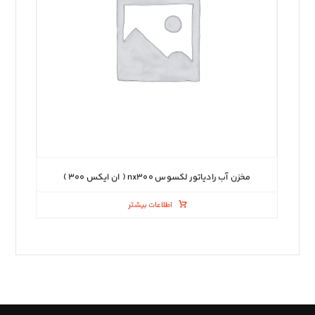
مخزن آب رادیاتور لکسوس nx۳۰۰ ( ان ایکس ۳۰۰ )
اطلاعات بیشتر