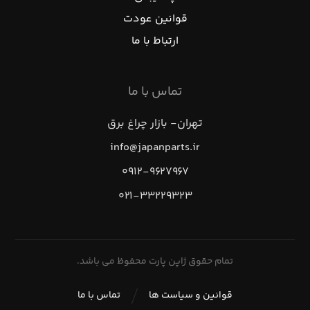
قوانین عودت
ارتباط با ما
تماس با ما
تهران- بازار چراغ برق
info@japanparts.ir
۰۹۱۲-۹۶۲۷۹۶۷
۰۲۱-۳۳۲۲۹۳۲۳
تمام حقوق ژاپن پارت محفوظ می باشد.
قوانین و سیاست ها
تماس با ما