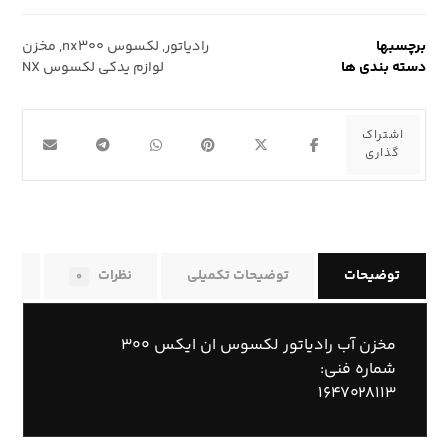
برچسبها
رادیاتور
,
لکسوس nx۳۰۰
,
مخزن
دسته بندی ها
لوازم یدکی لکسوس NX
توضیحات
توضیحات تکمیلی
نظرات
راه
۰
مخزن آب رادیاتور لکسوس ان ایکس ۳۰۰
شماره فنی:
۱۶۴۷۰۲۸۱۱۳