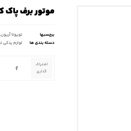
موتور برف پاک ک
برچسبها
تویوتا آریون
,
دسته بندی ها
لوازم یدکی تو