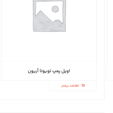
اویل پمپ تویوتا آریون
اطلاعات بیشتر