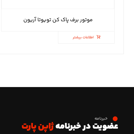
موتور برف پاک کن تویوتا آریون
اطلاعات بیشتر
خبرنامه
عضویت در خبرنامه
ژاپن پارت