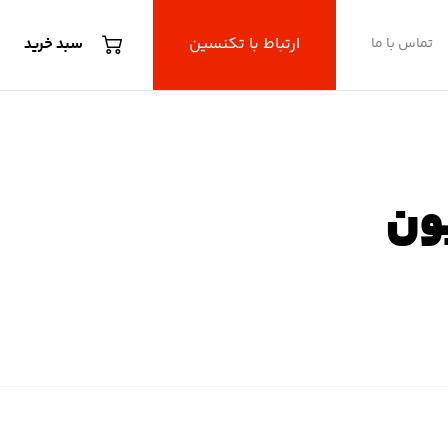
ارتباط با تکنسین
تماس با ما
سبد خرید
یون
یون