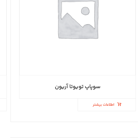
سوپاپ تویوتا آریون
اطلاعات بیشتر