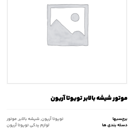
موتور شیشه بالابر تویوتا آریون
برچسبها
تویوتا آریون
,
شیشه بالابر
,
موتور
دسته بندی ها
لوازم یدکی تویوتا آریون