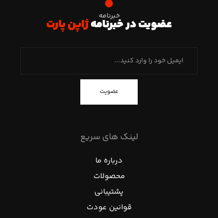
خبرنامه
عضویت در خبرنامه
ژاپن پارت
عضویت
لینک های سریع
درباره ما
محصولات
پشتیبانی
قوانین عودت