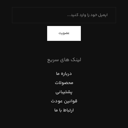
عضویت
لینک های سریع
درباره ما
محصولات
پشتیبانی
قوانین عودت
ارتباط با ما