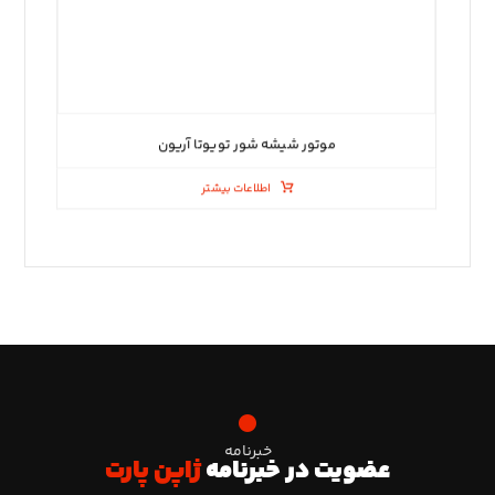
موتور شیشه شور تویوتا آریون
اطلاعات بیشتر
خبرنامه
عضویت در خبرنامه
ژاپن پارت