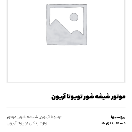
موتور شیشه شور تویوتا آریون
برچسبها
تویوتا آریون
,
شیشه شور
,
موتور
دسته بندی ها
لوازم یدکی تویوتا آریون