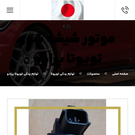
موتور شیشه شور
تویوتا پرادو
صفحه اصلی
محصولات
لوازم یدکی تویوتا
لوازم یدکی تویوتا پرادو