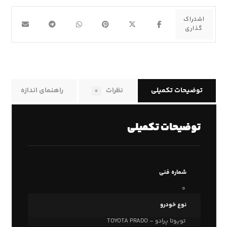
توضیحات تکمیلی
نظرات
راهنمای اندازه
۰
توضیحات تکمیلی
شماره فنی
۰
نوع خودرو
تویوتا پرادو – TOYOTA PRADO