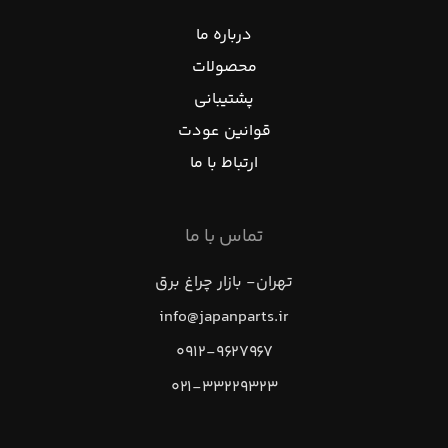
درباره ما
محصولات
پشتیبانی
قوانین عودت
ارتباط با ما
تماس با ما
تهران- بازار چراغ برق
info@japanparts.ir
۰۹۱۲-۹۶۲۷۹۶۷
۰۲۱-۳۳۲۲۹۳۲۳