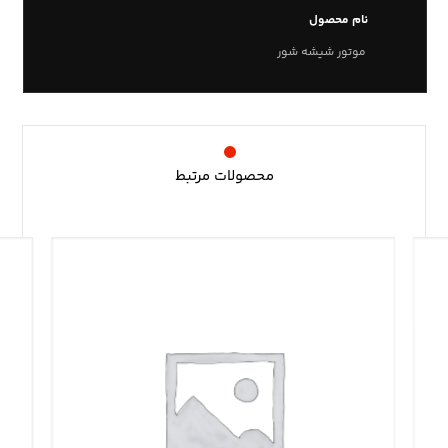
نام محصول
موتور شیشه شور
محصولات مرتبط