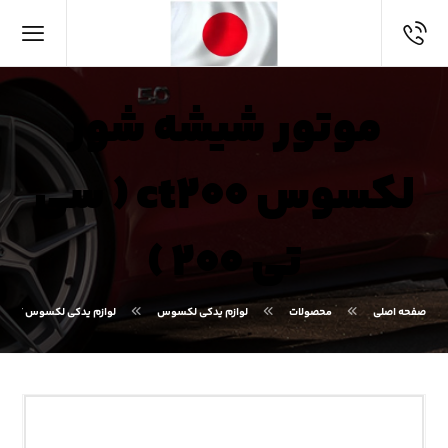
موتور شیشه شور
لکسوس ct۲۰۰ ( سی
تی ۲۰۰ )
صفحه اصلی
محصولات
لوازم یدکی لکسوس
لوازم یدکی لکسوس CT