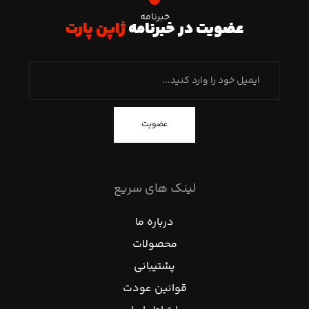
خبرنامه
عضویت در خبرنامه
ژاپن پارت
عضویت
لینک های سریع
درباره ما
محصولات
پشتیبانی
قوانین عودت