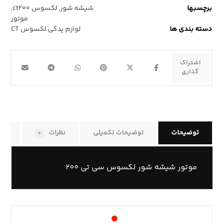
برچسبها
شیشه شور
,
لکسوس ct۲۰۰
,
موتور
دسته بندی ها
لوازم یدکی لکسوس CT
توضیحات
توضیحات تکمیلی
نظرات
راه
۰
موتور شیشه شور لکسوس سی تی ۲۰۰