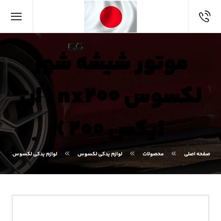
موتور شیشه شور
لکسوس nx۲۰۰ ( ان
ایکس ۲۰۰ )
صفحه اصلی
محصولات
لوازم یدکی لکسوس
لوازم یدکی لکسوس NX