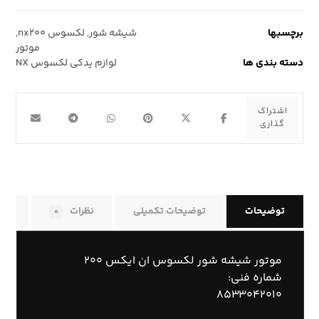
برچسبها
شیشه شور
,
لکسوس nx۲۰۰
,
موتور
دسته بندی ها
لوازم یدکی لکسوس NX
توضیحات
توضیحات تکمیلی
نظرات
راه
۰
موتور شیشه شور لکسوس ان ایکس ۲۰۰
شماره فنی:
۸۵۳۳۰۴۲۰۱۰