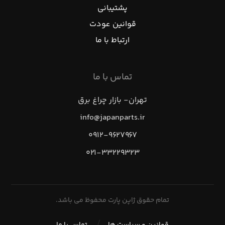
پشتیبانی
قوانین عودت
ارتباط با ما
تماس با ما
تهران- بازار چراغ برق
info@japanparts.ir
۰۹۱۲-۹۶۲۷۹۶۷
۰۲۱-۳۳۲۲۹۳۲۳
تمام حقوق ژاپن پارت محفوظ می باشد.