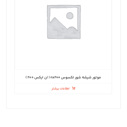
موتور شیشه شور لکسوس nx۲۰۰ ( ان ایکس ۲۰۰ )
اطلاعات بیشتر