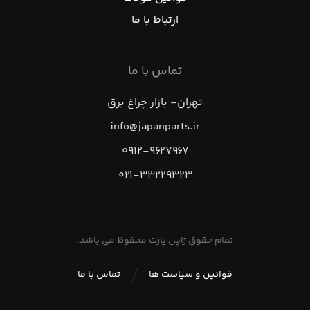
ارتباط با ما
تماس با ما
تهران- بازار چراغ برق
info@japanparts.ir
۰۹۱۲-۹۶۲۷۹۶۷
۰۲۱-۳۳۲۲۹۳۲۳
تمام حقوق ژاپن پارت محفوظ می باشد.
قوانین و سیاست ها
تماس با ما