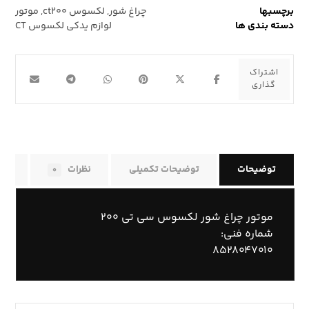
برچسبها
چراغ شور
,
لکسوس ct۲۰۰
,
موتور
دسته بندی ها
لوازم یدکی لکسوس CT
توضیحات
توضیحات تکمیلی
نظرات
راه
۰
موتور چراغ شور لکسوس سی تی ۲۰۰
شماره فنی:
۸۵۲۸۰۴۷۰۱۰