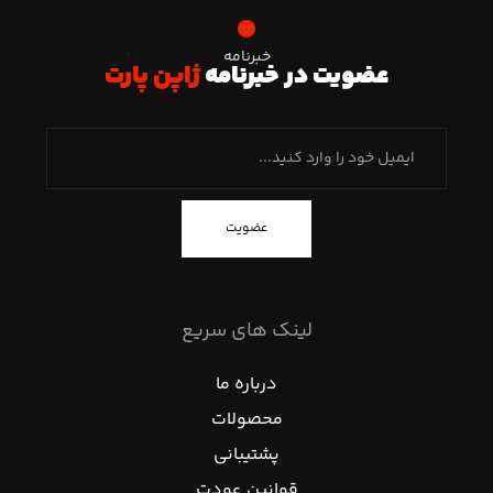
خبرنامه
عضویت در خبرنامه
ژاپن پارت
عضویت
لینک های سریع
درباره ما
محصولات
پشتیبانی
قوانین عودت