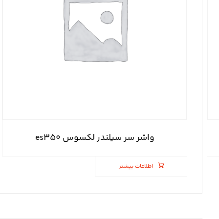
واشر سر سیلندر لکسوس es۳۵۰
اطلاعات بیشتر