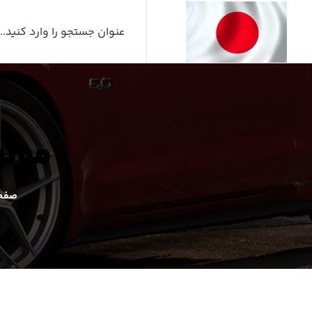
موتور
صفحه