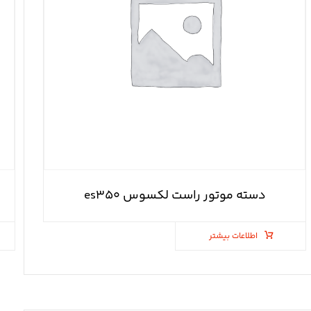
دسته موتور راست لکسوس es۳۵۰
اطلاعات بیشتر