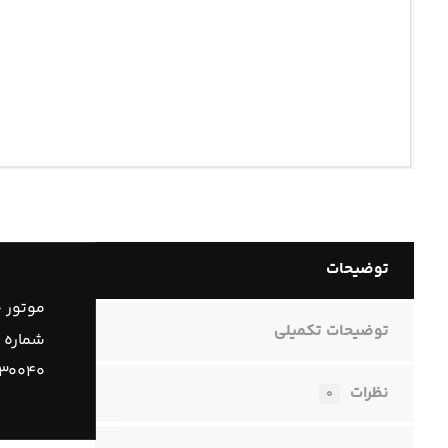
توضیحات
موتور چ
توضیحات تکمیلی
شماره 
۳۰۰۴۰
نظرات
۰