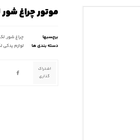
موتور چراغ شور لک
برچسبها
چراغ شور
,
لکس
دسته بندی ها
لوازم یدکی ل