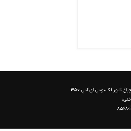
راغ شور لکسوس ای اس ۳۵۰
فنی:
۸۵۲۸۰