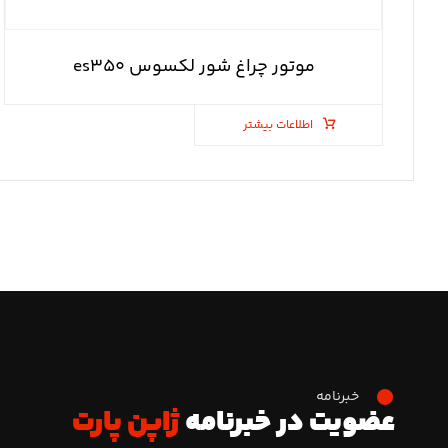
موتور چراغ شور لکسوس es۳۵۰
اطلاعات بیشتر
خبرنامه
عضویت در خبرنامه
ژاپن پارت