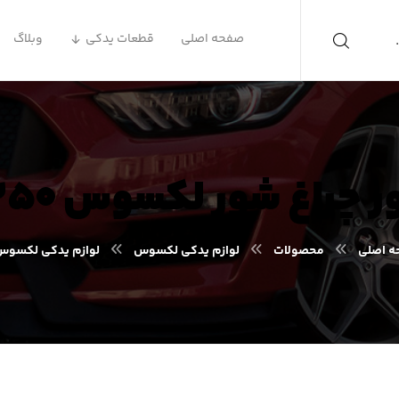
صفحه اصلی
قطعات یدکی
وبلاگ
 چراغ شور لکسوس es۳۵۰
 اصلی
محصولات
لوازم یدکی لکسوس
لوازم یدکی لکسوس S