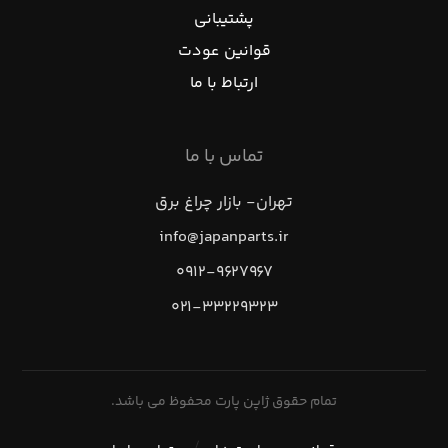
پشتیبانی
قوانین عودت
ارتباط با ما
تماس با ما
تهران- بازار چراغ برق
info@japanparts.ir
۰۹۱۲-۹۶۲۷۹۶۷
۰۲۱-۳۳۲۲۹۳۲۳
تمام حقوق ژاپن پارت محفوظ می باشد.