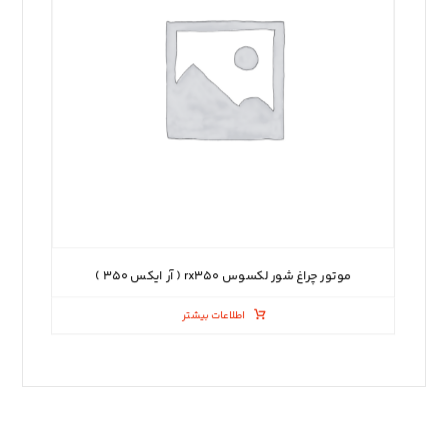
موتور چراغ شور لکسوس rx۳۵۰ ( آر ایکس ۳۵۰ )
اطلاعات بیشتر