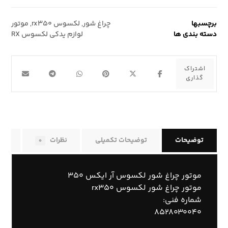
برچسبها
چراغ شور
,
لکسوس rx۳۵۰
,
موتور
دسته بندی ها
لوازم یدکی لکسوس RX
توضیحات
توضیحات تکمیلی
نظرات
راه
۰
موتور چراغ شور لکسوس آر ایکس ۳۵۰
موتور چراغ شور لکسوس rx۳۵۰
شماره فنی:
۸۵۲۸۰۳۰۰۴۰