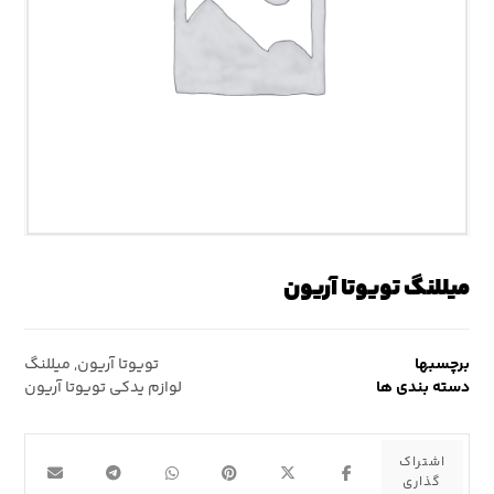
میللنگ تویوتا آریون
برچسبها
تویوتا آریون
,
میللنگ
دسته بندی ها
لوازم یدکی تویوتا آریون