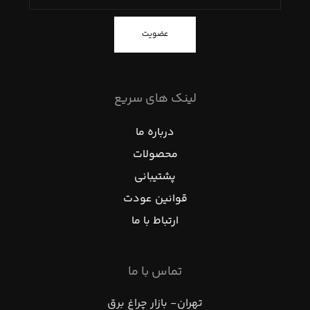
عضویت
لینک های سریع
درباره ما
محصولات
پشتیبانی
قوانین عودت
ارتباط با ما
تماس با ما
تهران- بازار چراغ برق