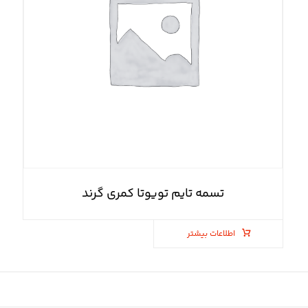
تسمه تایم تویوتا کمری گرند
اطلاعات بیشتر