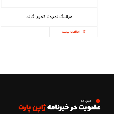
میللنگ تویوتا کمری گرند
اطلاعات بیشتر
خبرنامه
عضویت در خبرنامه
ژاپن پارت