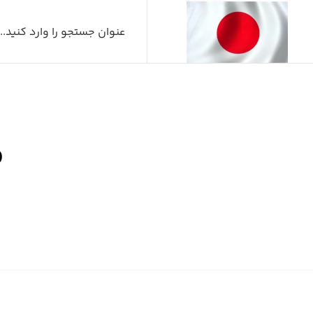
م
صفح