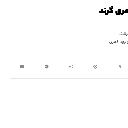
مری گرند
للنگ
ویوتا کمری