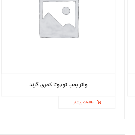
واتر پمپ تویوتا کمری گرند
اطلاعات بیشتر