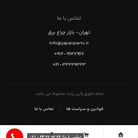
تماس با ما
تهران- بازار چراغ برق
info@japanparts.ir
۰۹۱۲-۹۶۲۷۹۶۷
۰۲۱-۳۳۲۲۹۳۲۳
تمام حقوق ژاپن پارت محفوظ می باشد.
قوانین و سیاست ها
تماس با ما
تماس با ما: ۲۳ ۹۳ ۲۲ ۳۳ - ۰۲۱