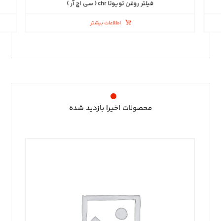
فیلتر روغن تویوتا chr ( سی اچ آر )
اطلاعات بیشتر
محصولات اخیرا بازدید شده