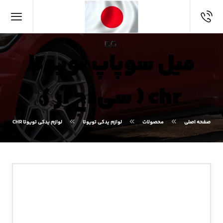
میل سوپاپ تویوتا
chr ( سی اچ آر )
صفحه اصلی
محصولات
لوازم یدکی تویوتا
لوازم یدکی تویوتا CHR