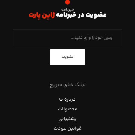
خبرنامه
عضویت در خبرنامه
ژاپن پارت
عضویت
لینک های سریع
درباره ما
محصولات
پشتیبانی
قوانین عودت