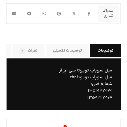
توضیحات
توضیحات تکمیلی
نظرات
راه
۰
میل سوپاپ تویوتا سی اچ آر
میل سوپاپ تویوتا chr
شماره فنی:
۱۳۵۰۱۴۷۰۷۰
۱۳۵۰۲۴۷۰۶۰