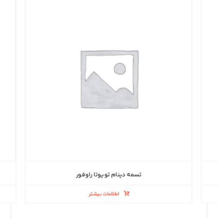
تسمه دینام تویوتا راوفور
اطلاعات بیشتر