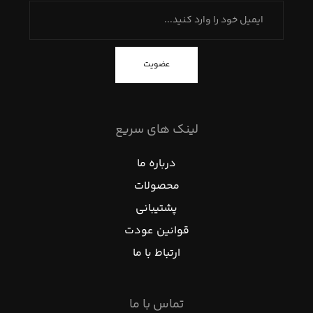
عضویت
لینک های سریع
درباره ما
محصولات
پشتیبانی
قوانین عودت
ارتباط با ما
تماس با ما