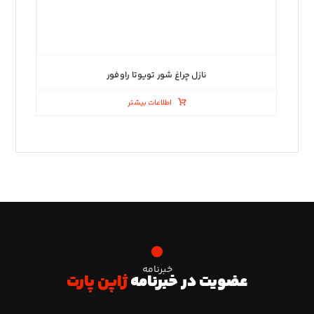
نازل چراغ شور تویوتا راوفور
اطلاعات بیشتر
خبرنامه
عضویت در خبرنامه
ژاپن پارت