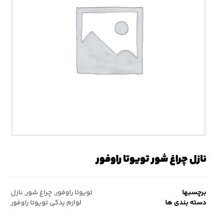
نازل چراغ شور تویوتا راوفور
برچسبها
تویوتا راوفور
,
چراغ شور
,
نازل
دسته بندی ها
لوازم یدکی تویوتا راوفور