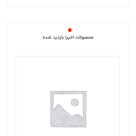
محصولات اخیرا بازدید شده