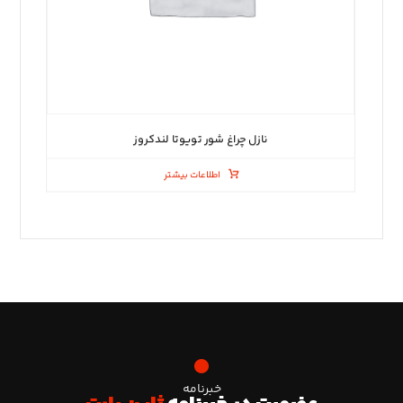
نازل چراغ شور تویوتا لندکروز
اطلاعات بیشتر
خبرنامه