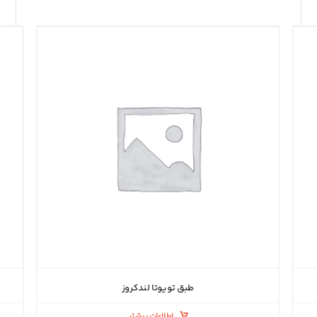
طبق تویوتا لندکروز
اطلاعات بیشتر