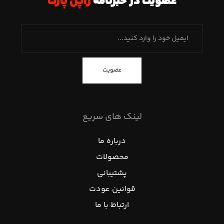
عضویت در خبرنامه
ژاپن پارت
عضویت
لینک های سریع
درباره ما
محصولات
پشتیبانی
قوانین عودت
ارتباط با ما