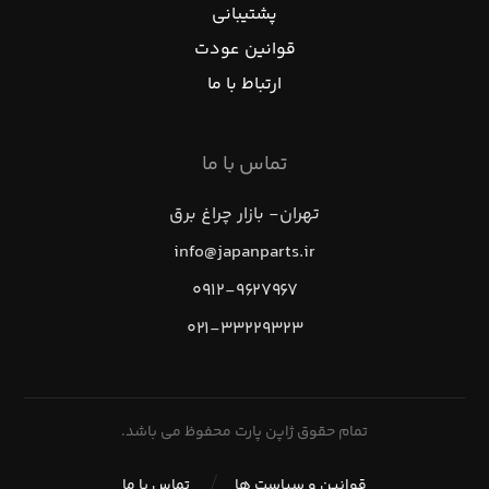
پشتیبانی
قوانین عودت
ارتباط با ما
تماس با ما
تهران- بازار چراغ برق
info@japanparts.ir
۰۹۱۲-۹۶۲۷۹۶۷
۰۲۱-۳۳۲۲۹۳۲۳
تمام حقوق ژاپن پارت محفوظ می باشد.
قوانین و سیاست ها
تماس با ما