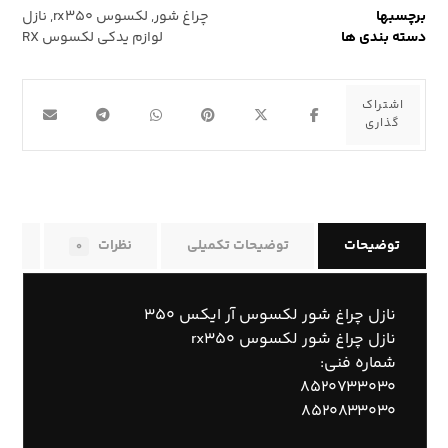
برچسبها
چراغ شور
,
لکسوس rx۳۵۰
,
نازل
دسته بندی ها
لوازم یدکی لکسوس RX
توضیحات
توضیحات تکمیلی
نظرات
راه
۰
نازل چراغ شور لکسوس آر ایکس ۳۵۰
نازل چراغ شور لکسوس rx۳۵۰
شماره فنی:
۸۵۲۰۷۳۳۰۳۰
۸۵۲۰۸۳۳۰۳۰