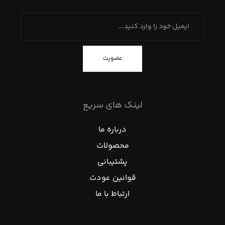
عضویت
لینک های سریع
درباره ما
محصولات
پشتیبانی
قوانین عودت
ارتباط با ما