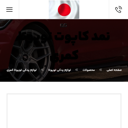
نمد کاپوت تویوتا
کمری
صفحه اصلی
محصولات
لوازم یدکی تویوتا
لوازم یدکی تویوتا کمری