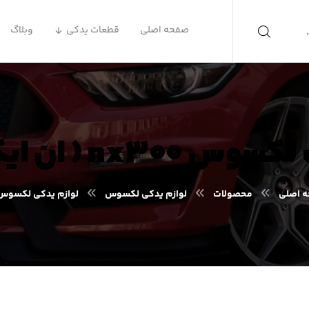
صفحه اصلی
قطعات یدکی
وبلاگ
nx ( ان ایکس ۳۰۰ )
 اصلی
محصولات
لوازم یدکی لکسوس
لوازم یدکی لکسوس X