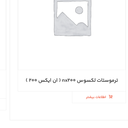
ترموستات لکسوس nx۲۰۰ ( ان ایکس ۲۰۰ )
اطلاعات بیشتر