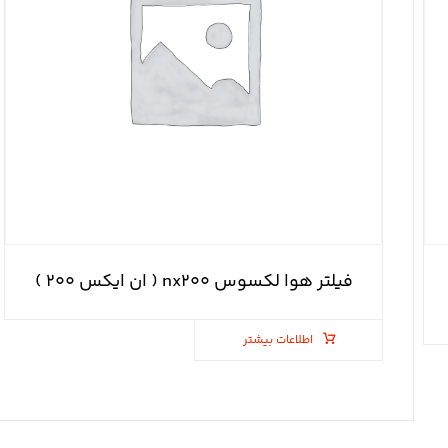
فیلتر هوا لکسوس nx۲۰۰ ( ان ایکس ۲۰۰ )
اطلاعات بیشتر