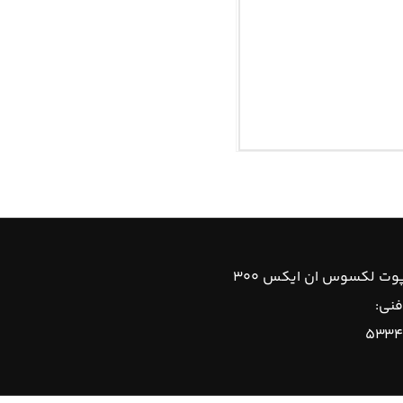
پوت لکسوس ان ایکس ۳۰۰
فنی:
۵۳۳۴