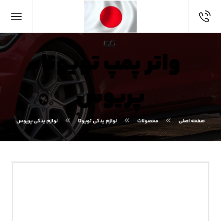
واتر پمپ تویوتا
پریوس
صفحه اصلی
محصولات
لوازم یدکی تویوتا
لوازم یدکی پریوس