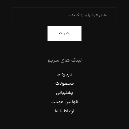
عضویت
لینک های سریع
درباره ما
محصولات
پشتیبانی
قوانین عودت
ارتباط با ما