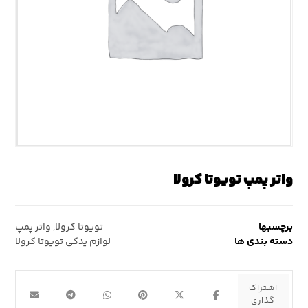
واتر پمپ تویوتا کرولا
برچسبها
تویوتا کرولا
,
واتر پمپ
دسته بندی ها
لوازم یدکی تویوتا کرولا