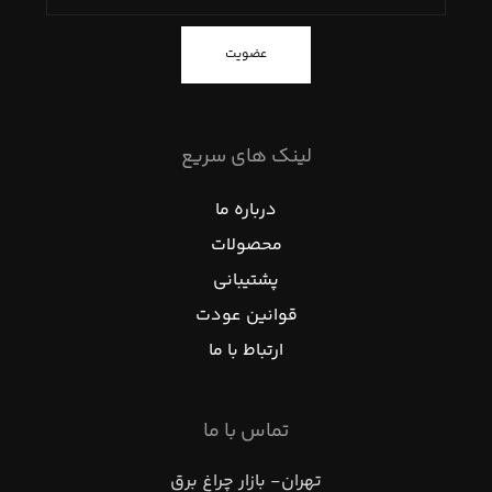
عضویت
لینک های سریع
درباره ما
محصولات
پشتیبانی
قوانین عودت
ارتباط با ما
تماس با ما
تهران- بازار چراغ برق