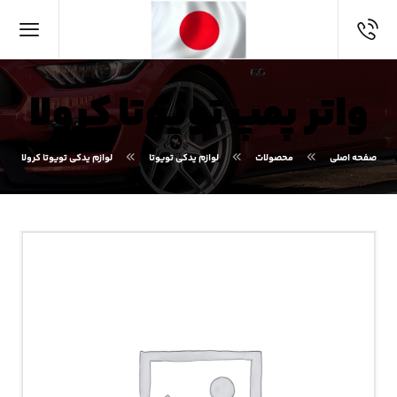
واتر پمپ تویوتا کرولا
صفحه اصلی
محصولات
لوازم یدکی تویوتا
لوازم یدکی تویوتا کرولا