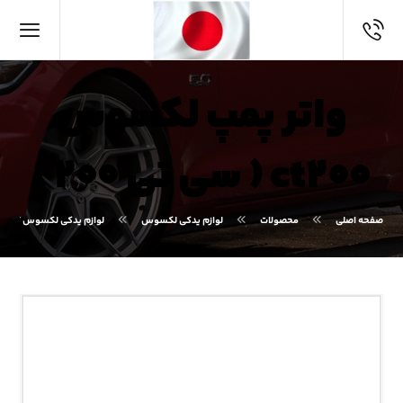
واتر پمپ لکسوس
ct۲۰۰ ( سی تی ۲۰۰ )
صفحه اصلی
محصولات
لوازم یدکی لکسوس
لوازم یدکی لکسوس CT