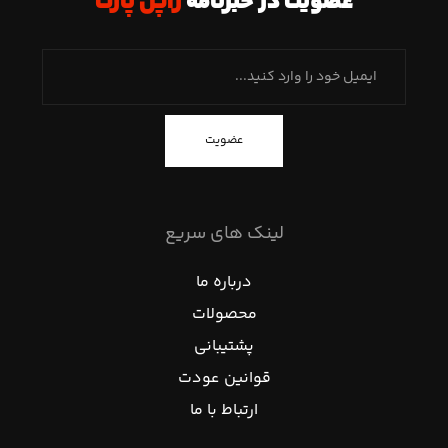
عضویت در خبرنامه
ژاپن پارت
عضویت
لینک های سریع
درباره ما
محصولات
پشتیبانی
قوانین عودت
ارتباط با ما