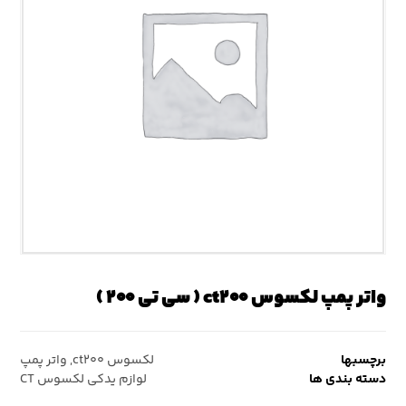
واتر پمپ لکسوس ct۲۰۰ ( سی تی ۲۰۰ )
برچسبها
لکسوس ct۲۰۰
,
واتر پمپ
دسته بندی ها
لوازم یدکی لکسوس CT