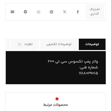
توضیحات
توضیحات تکمیلی
نظرات
راه
۰
واتر پمپ لکسوس سی تی ۲۰۰
شماره فنی:
۱۶۱A۰۲۹۰۱۵
محصولات مرتبط