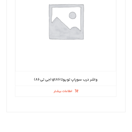
واشر درب سوپاپ تویوتا gt۸۶ (جی تی ۸۶)
اطلاعات بیشتر