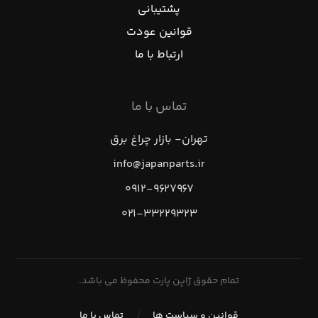
پشتیبانی
قوانین عودت
ارتباط با ما
تماس با ما
تهران- بازار چراغ برق
info@japanparts.ir
۰۹۱۲-۹۶۲۷۹۶۷
۰۲۱-۳۳۲۲۹۳۲۳
تمام حقوق ژاپن پارت محفوظ می باشد.
قوانین و سیاست ها
تماس با ما