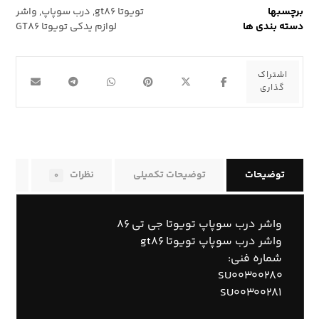
برچسبها
تویوتا gt۸۶
,
درب سوپاپ
,
واشر
دسته بندی ها
لوازم یدکی تویوتا GT۸۶
توضیحات
توضیحات تکمیلی
نظرات
راه
۰
واشر درب سوپاپ تویوتا جی تی ۸۶
واشر درب سوپاپ تویوتا gt۸۶
شماره فنی:
SU۰۰۳۰۰۲۸۰
SU۰۰۳۰۰۲۸۱