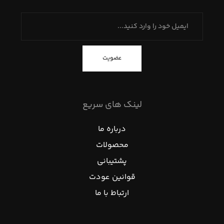
عضویت
لینک های سریع
درباره ما
محصولات
پشتیبانی
قوانین عودت
ارتباط با ما