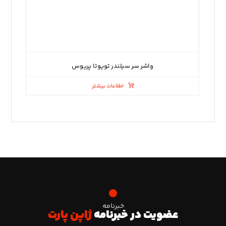
واشر سر سیلندر تویوتا پریوس
اطلاعات بیشتر
خبرنامه
عضویت در خبرنامه
ژاپن پارت