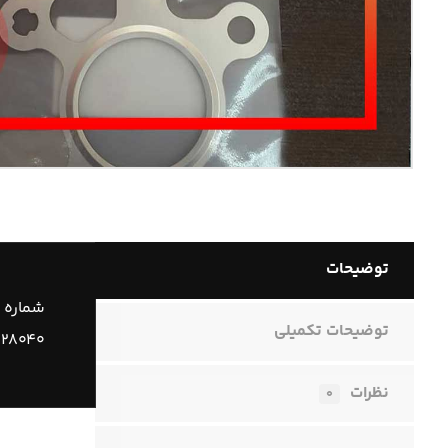
توضیحات
شماره 
توضیحات تکمیلی
۱۵۲۸۰۴۰
نظرات
۰