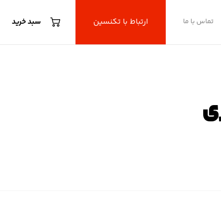
ارتباط با تکنسین
تماس با ما
سبد خرید
ی
مری