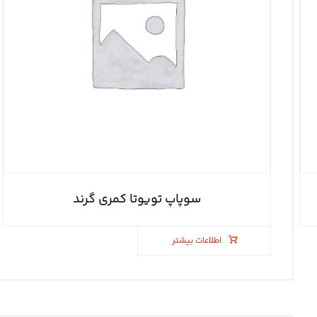
سوپاپ تویوتا کمری گرند
اطلاعات بیشتر