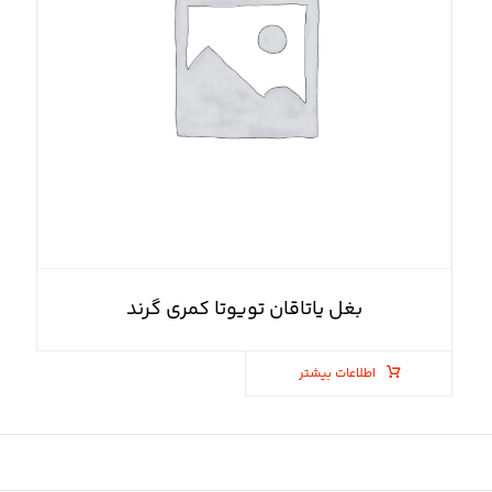
بغل یاتاقان تویوتا کمری گرند
اطلاعات بیشتر