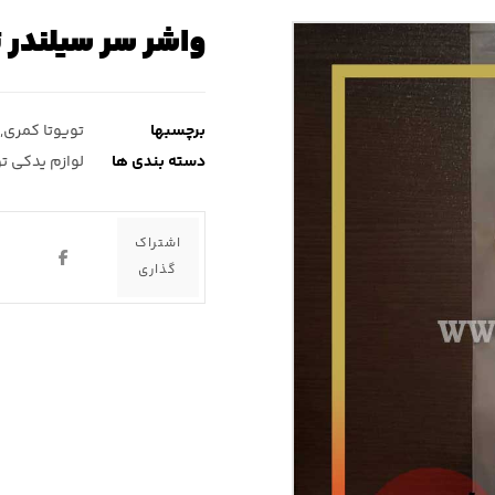
واشر سر سیلندر 
برچسبها
تویوتا کمری
,
دسته بندی ها
لوازم یدکی ت