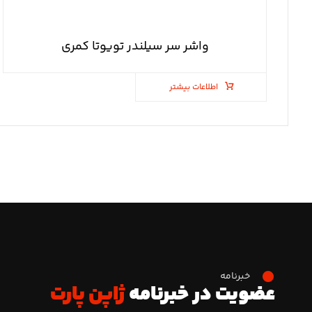
واشر سر سیلندر تویوتا کمری
اطلاعات بیشتر
خبرنامه
عضویت در خبرنامه
ژاپن پارت