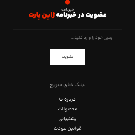
خبرنامه
عضویت در خبرنامه
ژاپن پارت
عضویت
لینک های سریع
درباره ما
محصولات
پشتیبانی
قوانین عودت