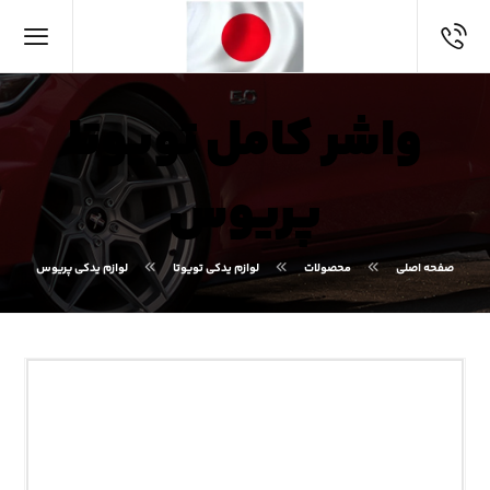
واشر کامل تویوتا
پریوس
صفحه اصلی
محصولات
لوازم یدکی تویوتا
لوازم یدکی پریوس