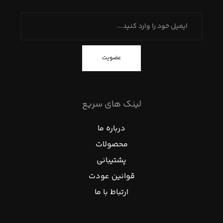
عضویت
لینک های سریع
درباره ما
محصولات
پشتیبانی
قوانین عودت
ارتباط با ما