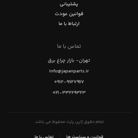
پشتیبانی
قوانین عودت
ارتباط با ما
تماس با ما
تهران- بازار چراغ برق
info@japanparts.ir
۰۹۱۲-۹۶۲۷۹۶۷
۰۲۱-۳۳۲۲۹۳۲۳
تمام حقوق ژاپن پارت محفوظ می باشد.
قوانین و سیاست ها
تماس با ما