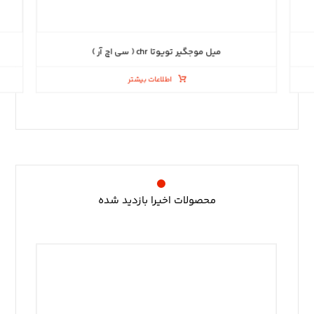
میل موجگیر تویوتا chr ( سی اچ آر )
اطلاعات بیشتر
محصولات اخیرا بازدید شده