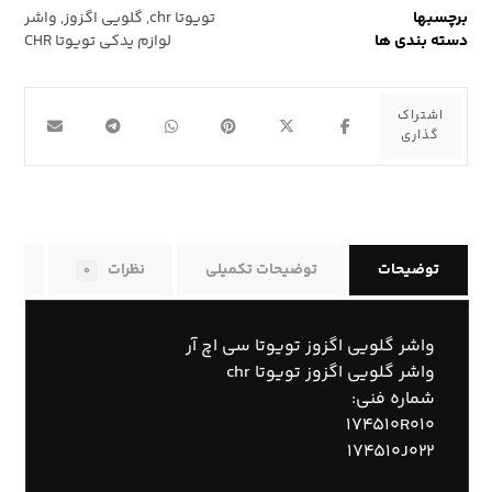
برچسبها
تویوتا chr
,
گلویی اگزوز
,
واشر
دسته بندی ها
لوازم یدکی تویوتا CHR
توضیحات
توضیحات تکمیلی
نظرات
راه
۰
واشر گلویی اگزوز تویوتا سی اچ آر
واشر گلویی اگزوز تویوتا chr
شماره فنی:
۱۷۴۵۱۰R۰۱۰
۱۷۴۵۱۰J۰۲۲