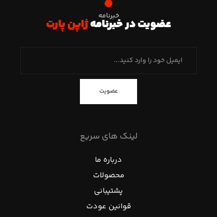
خبرنامه
عضویت در خبرنامه
ژاپن پارت
عضویت
لینک های سریع
درباره ما
محصولات
پشتیبانی
قوانین عودت