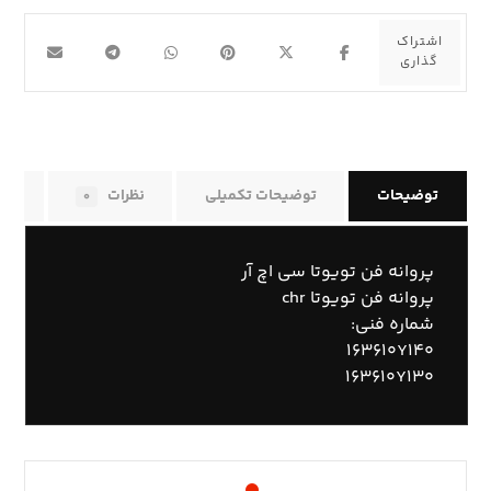
توضیحات
توضیحات تکمیلی
نظرات
راه
۰
پروانه فن تویوتا سی اچ آر
پروانه فن تویوتا chr
شماره فنی:
۱۶۳۶۱۰Y۱۴۰
۱۶۳۶۱۰Y۱۳۰