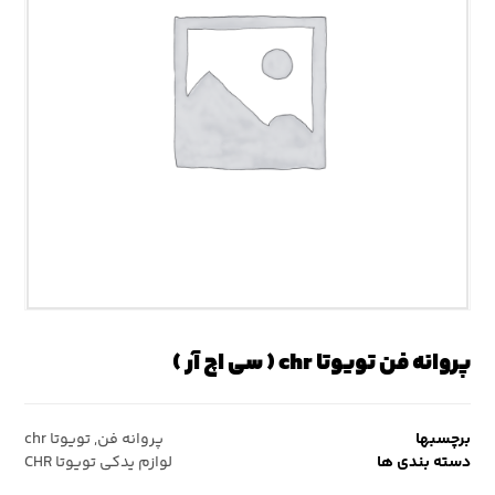
پروانه فن تویوتا chr ( سی اچ آر )
برچسبها
پروانه فن
,
تویوتا chr
دسته بندی ها
لوازم یدکی تویوتا CHR