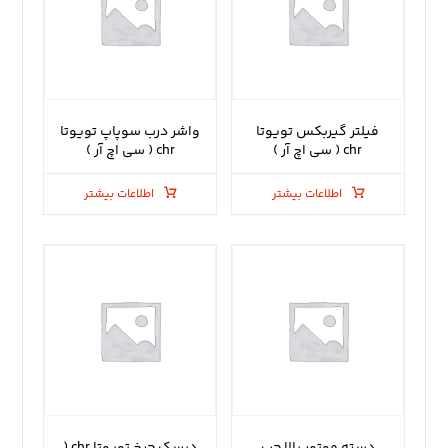
فیلتر گیربکس تویوتا
واشر درب سوپاپ تویوتا
chr ( سی اچ آر )
chr ( سی اچ آر )
اطلاعات بیشتر
اطلاعات بیشتر