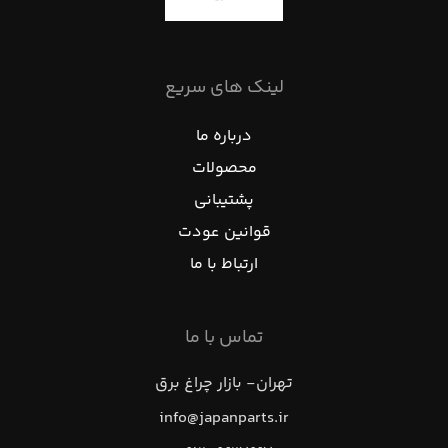
لینک های سریع
درباره ما
محصولات
پشتیبانی
قوانین عودت
ارتباط با ما
تماس با ما
تهران- بازار چراغ برق
info@japanparts.ir