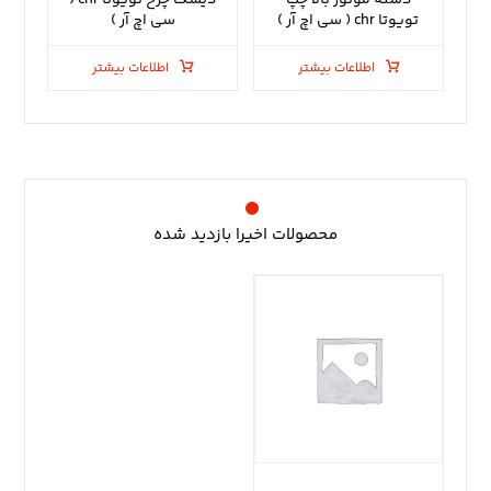
دسته موتور بالا چپ
دیسک چرخ تویوتا chr (
تویوتا chr ( سی اچ آر )
سی اچ آر )
اطلاعات بیشتر
اطلاعات بیشتر
محصولات اخیرا بازدید شده