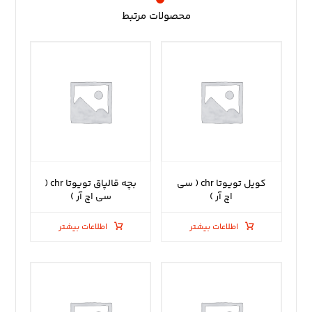
محصولات مرتبط
کویل تویوتا chr ( سی
بچه قالپاق تویوتا chr (
اچ آر )
سی اچ آر )
اطلاعات بیشتر
اطلاعات بیشتر