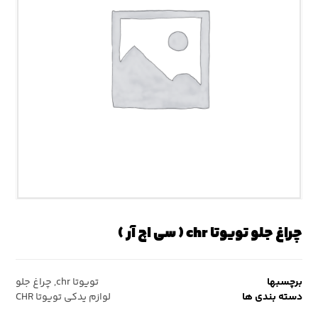
چراغ جلو تویوتا chr ( سی اچ آر )
برچسبها
تویوتا chr
,
چراغ جلو
دسته بندی ها
لوازم یدکی تویوتا CHR