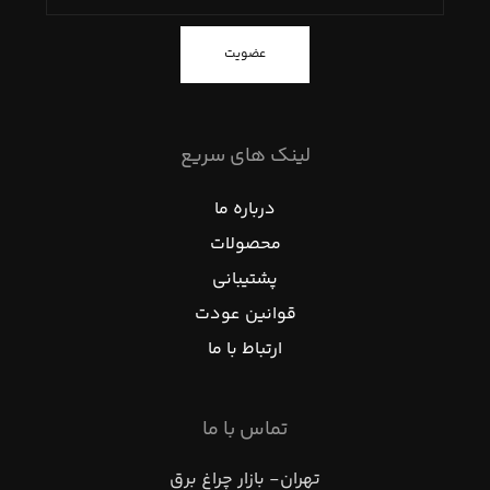
عضویت
لینک های سریع
درباره ما
محصولات
پشتیبانی
قوانین عودت
ارتباط با ما
تماس با ما
تهران- بازار چراغ برق