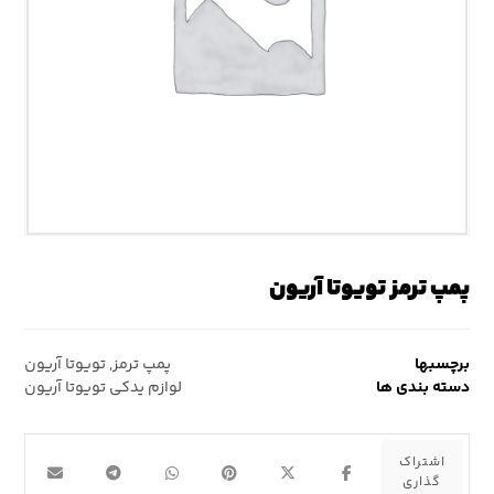
پمپ ترمز تویوتا آریون
برچسبها
پمپ ترمز
,
تویوتا آریون
دسته بندی ها
لوازم یدکی تویوتا آریون