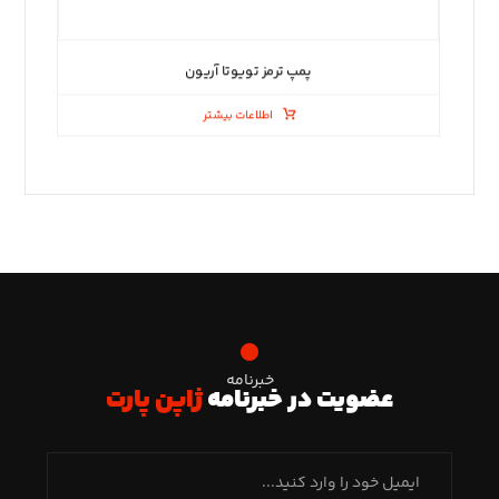
پمپ ترمز تویوتا آریون
اطلاعات بیشتر
خبرنامه
عضویت در خبرنامه
ژاپن پارت